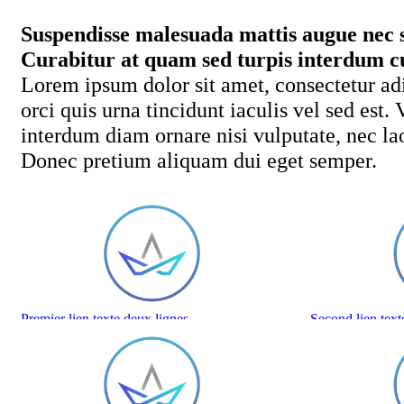
Suspendisse malesuada mattis augue nec s
Curabitur at quam sed turpis interdum cur
Lorem ipsum dolor sit amet, consectetur adi
orci quis urna tincidunt iaculis vel sed est.
interdum diam ornare nisi vulputate, nec la
Donec pretium aliquam dui eget semper.
Premier lien texte deux lignes
Second lien text