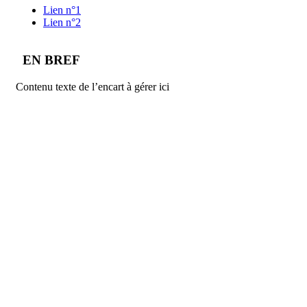
Lien n°1
Lien n°2
EN BREF
Contenu texte de l’encart à gérer ici