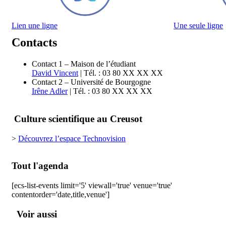
Lien une ligne
Une seule ligne
Contacts
Contact 1 – Maison de l’étudiant
David Vincent
| Tél. : 03 80 XX XX XX
Contact 2 – Université de Bourgogne
Irêne Adler
| Tél. : 03 80 XX XX XX
Culture scientifique au Creusot
>
Découvrez l’espace Technovision
Tout l'agenda
[ecs-list-events limit='5' viewall='true' venue='true'
contentorder='date,title,venue']
Voir aussi