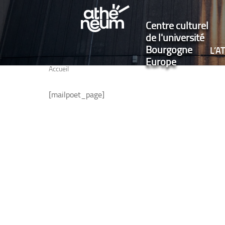
Centre culturel
de l'université
Bourgogne
L’
Europe
Accueil
[mailpoet_page]