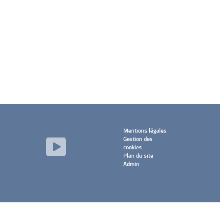
Mentions légales
Gestion des
cookies
Plan du site
Admin