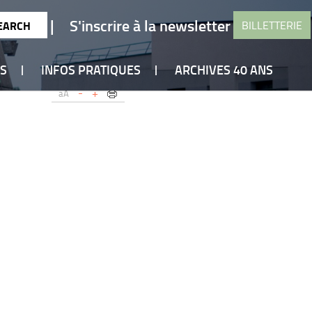
|
S'inscrire à la newsletter
BILLETTERIE
ES
INFOS PRATIQUES
ARCHIVES 40 ANS
-
+
aA