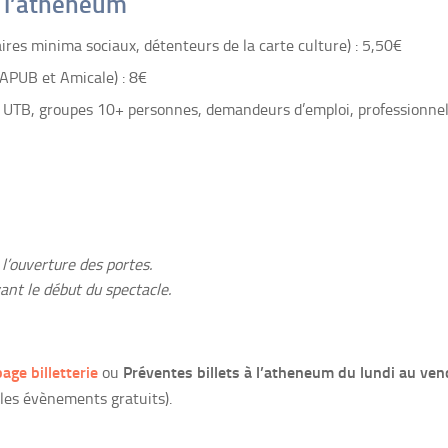
r l’atheneum
taires minima sociaux, détenteurs de la carte culture) : 5,50€
 APUB et Amicale) : 8€
s UTB, groupes 10+ personnes, demandeurs d’emploi, professionnel
l’ouverture des portes.
vant le début du spectacle.
page billetterie
Préventes billets à l’atheneum du lundi au ven
ou
es évènements gratuits).