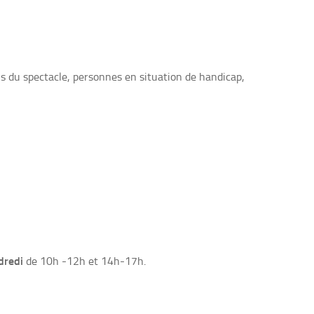
s du spectacle, personnes en situation de handicap,
dredi
de 10h -12h et 14h-17h.