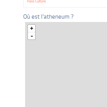
Pass Culture
Où est l'atheneum ?