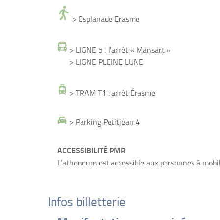
> Esplanade Erasme
> LIGNE 5 : l’arrêt « Mansart »
> LIGNE PLEINE LUNE
> TRAM T1 : arrêt Érasme
> Parking Petitjean 4
ACCESSIBILITÉ PMR
L’atheneum est accessible aux personnes à mobili
Infos billetterie