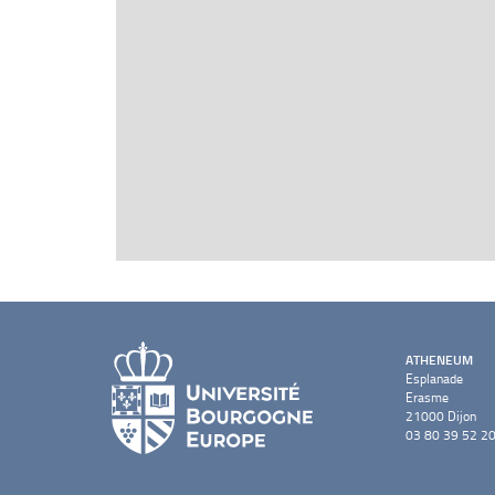
ATHENEUM
Esplanade
Erasme
21000 Dijon
03 80 39 52 2