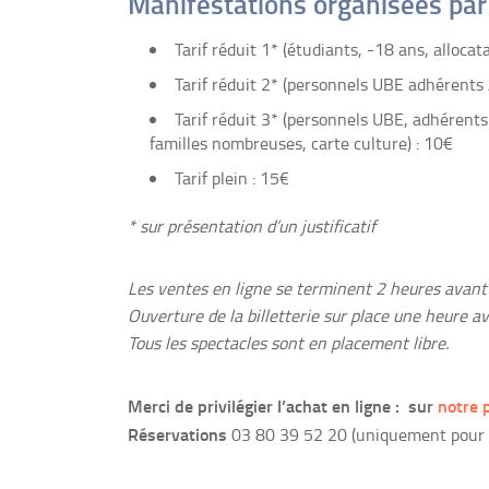
Manifestations organisées pa
Tarif réduit 1* (étudiants, -18 ans, alloca
Tarif réduit 2* (personnels UBE adhérents
Tarif réduit 3* (personnels UBE, adhérent
familles nombreuses, carte culture) : 10€
Tarif plein : 15€
* sur présentation d’un justificatif
Les ventes en ligne se terminent 2 heures avant 
Ouverture de la billetterie sur place une heure a
Tous les spectacles sont en placement libre.
Merci de privilégier l’achat en ligne : sur
notre 
Réservations
03 80 39 52 20 (uniquement pour l