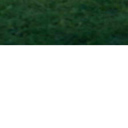
Accueil
EVENEMENT 1
Agenda test