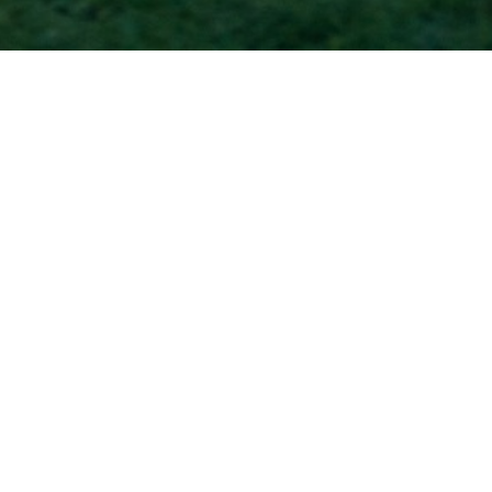
Accueil
INSCRIPTION NEWSLETTER
ABONNEMENT