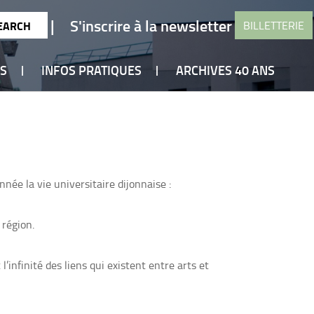
|
S'inscrire à la newsletter
BILLETTERIE
ES
INFOS PRATIQUES
ARCHIVES 40 ANS
ée la vie universitaire dijonnaise :
 région.
’infinité des liens qui existent entre arts et