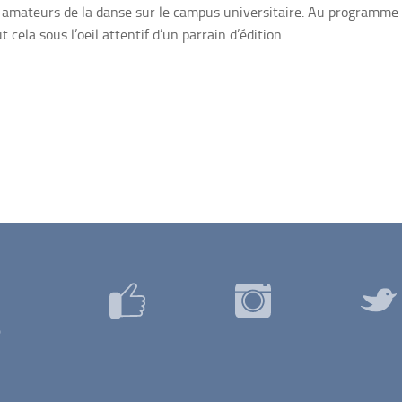
ue amateurs de la danse sur le campus universitaire. Au programme c
ela sous l’oeil attentif d’un parrain d’édition.
0