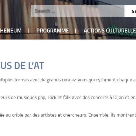
ATHENEUM
PROGRAMME
ACTIONS CULTURELL
S DE L’AT
ultiples formes avec de grands rendez-vous qui rythment chaque ann
urs de musiques pop, rock et folk avec des concerts à Dijon et en
e au crible par des artistes et chercheurs. Ensemble, ils montrent l