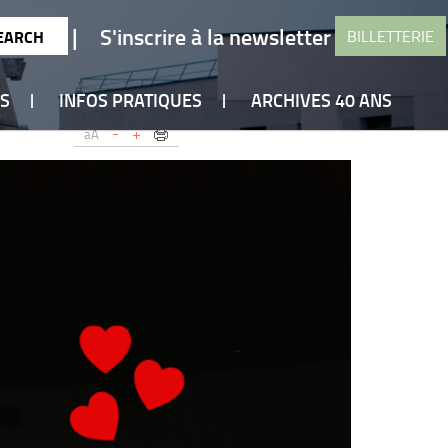
|
S'inscrire à la newsletter
BILLETTERIE
ES
INFOS PRATIQUES
ARCHIVES 40 ANS
-
+
aA