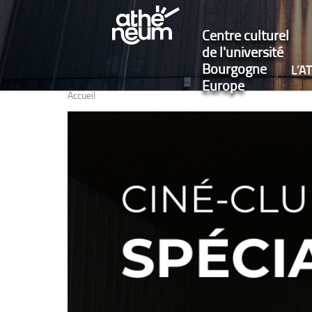
Centre culturel
de l'université
Bourgogne
L’
Europe
Accueil