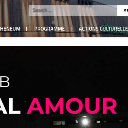
ATHENEUM
PROGRAMME
ACTIONS CULTURELL