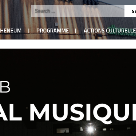
ATHENEUM
PROGRAMME
ACTIONS CULTURELL