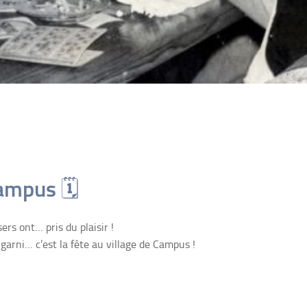
Campus 🗓
rs ont… pris du plaisir !
r garni… c’est la fête au village de Campus !