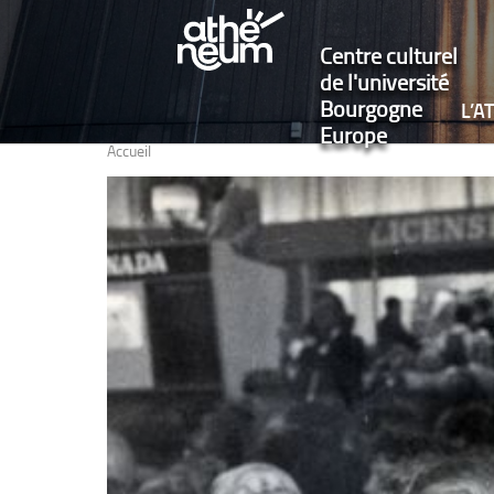
Centre culturel
de l'université
Bourgogne
L’
Europe
Accueil