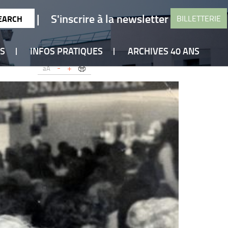
|
S'inscrire à la newsletter
BILLETTERIE
ES
INFOS PRATIQUES
ARCHIVES 40 ANS
-
+
aA