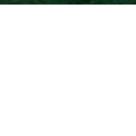
Accueil
PLURIDISCIPLINAIRE
Programmation / Agenda