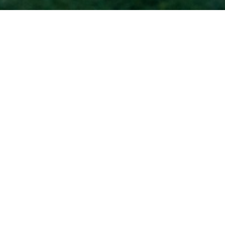
Accueil
CAFE CULTUREL
Programmation / Agenda