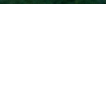
Accueil
EXPOSITIONS
Programmation / Agenda