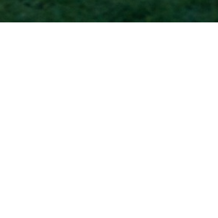
Accueil
MAMMA SONO TANTO
FELICE
Dans le cadre du festival Art Danse