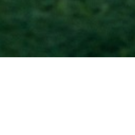
Accueil
/
Actualités
DEVENEZ MÉCÈNE OU
SPONSOR DE L’ATHENEUM