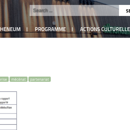
ATHENEUM
PROGRAMME
ACTIONS CULTURELL
prise
mécénat
partenariat